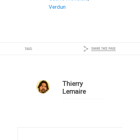
Verdun
SHARE THIS PAGE
TAGS:
Thierry
Lemaire