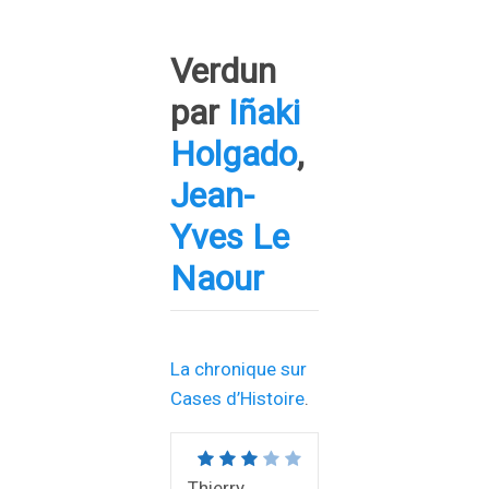
Verdun
par
Iñaki
Holgado
,
Jean-
Yves Le
Naour
La chronique sur
Cases d’Histoire
.
Thierry