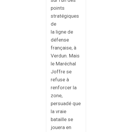
sur l’un des
points
stratégiques
de
la ligne de
défense
française, à
Verdun. Mais
le Maréchal
Joffre se
refuse à
renforcer la
zone,
persuadé que
la vraie
bataille se
jouera en