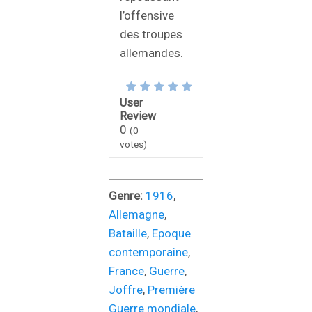
l’offensive
des troupes
allemandes.
User
Review
0
(
0
votes)
Genre:
1916
,
Allemagne
,
Bataille
,
Epoque
contemporaine
,
France
,
Guerre
,
Joffre
,
Première
Guerre mondiale
,