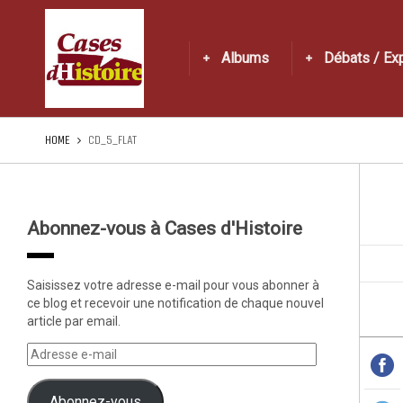
Albums
Débats / Ex
HOME
CD_5_FLAT
Abonnez-vous à Cases d'Histoire
Saisissez votre adresse e-mail pour vous abonner à
ce blog et recevoir une notification de chaque nouvel
article par email.
Abonnez-vous