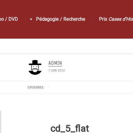
po / DVD
Pédagogie / Recherche
Prix
Cases d’His
ADMIN
7 JUIN 2013
CATEGORIES:
cd_5_flat