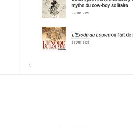
mythe du cow-boy solitaire
25 JUIN 2026
L’Exode du Louvre
ou l’art de
23 JUIN 2026