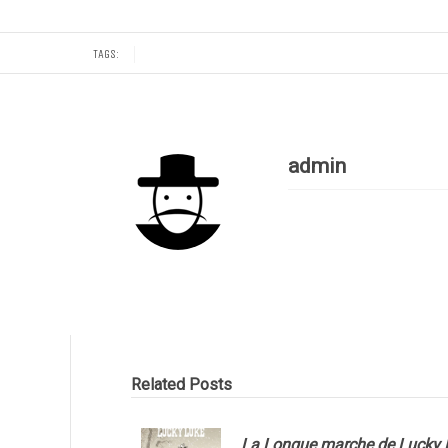
TAGS:
admin
Related Posts
La Longue marche de Lucky 