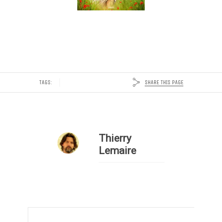
SHARE THIS PAGE
TAGS:
Thierry
Lemaire