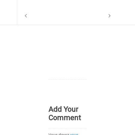
Add Your
Comment
Vous devez
vous