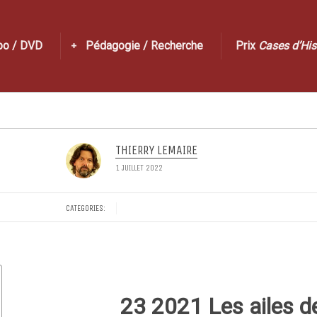
po / DVD
Pédagogie / Recherche
Prix
Cases d’His
THIERRY LEMAIRE
1 JUILLET 2022
CATEGORIES:
23 2021 Les ailes d