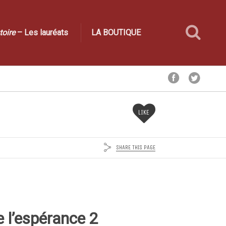
toire
– Les lauréats
LA BOUTIQUE
LIKE
SHARE THIS PAGE
e l’espérance 2