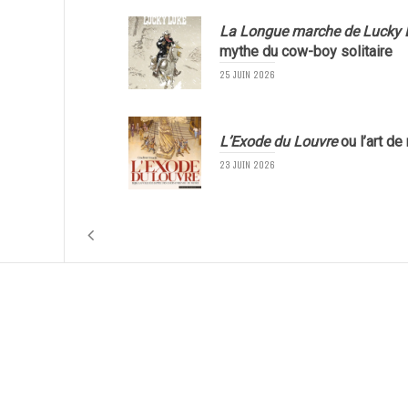
La Longue marche de Lucky 
mythe du cow-boy solitaire
25 JUIN 2026
L’Exode du Louvre
ou l’art de
23 JUIN 2026