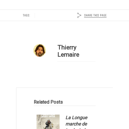
SHARE THIS PAGE
TAGS:
Thierry
Lemaire
Related Posts
La Longue
marche de