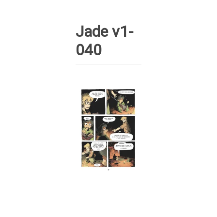
Jade v1-
040