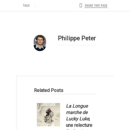
SHARE THIS PAGE
TAGS:
Philippe Peter
Related Posts
La Longue
marche de
Lucky Luke
,
une relecture