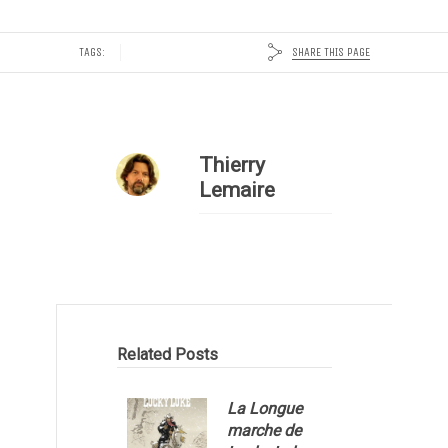
SHARE THIS PAGE
TAGS:
Thierry
Lemaire
Related Posts
La Longue
marche de