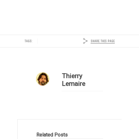
SHARE THIS PAGE
TAGS:
Thierry
Lemaire
Related Posts