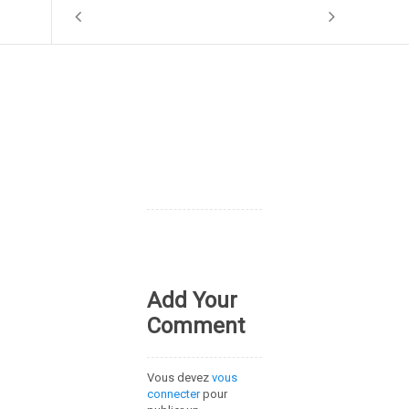
Add Your
Comment
Vous devez
vous
connecter
pour