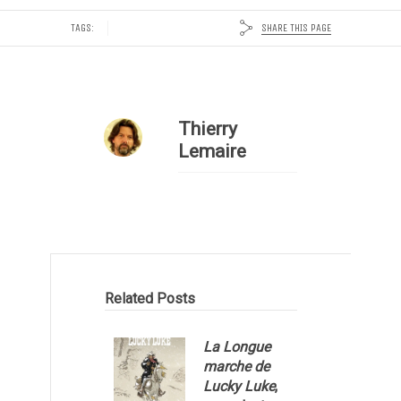
SHARE THIS PAGE
TAGS:
Thierry
Lemaire
Related Posts
La Longue
marche de
Lucky Luke
,