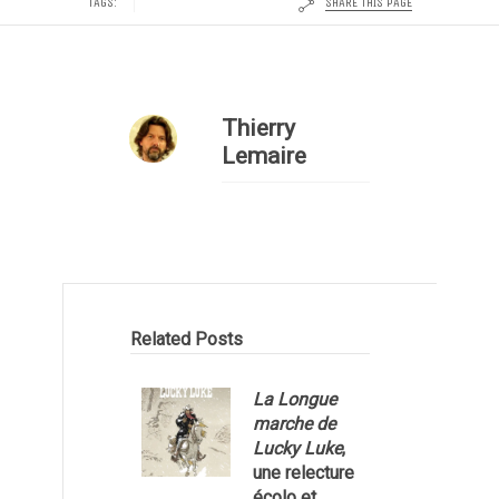
SHARE THIS PAGE
TAGS:
Thierry
Lemaire
Related Posts
La Longue
marche de
Lucky Luke
,
une relecture
écolo et