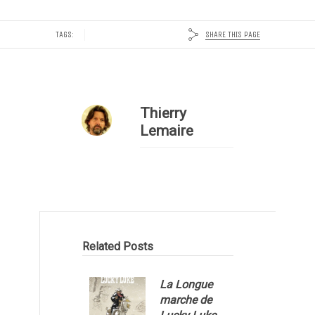
SHARE THIS PAGE
TAGS:
Thierry
Lemaire
Related Posts
La Longue
marche de