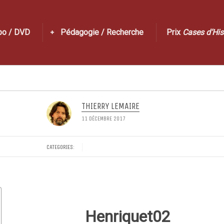
po / DVD
Pédagogie / Recherche
Prix
Cases d’His
THIERRY LEMAIRE
11 DÉCEMBRE 2017
CATEGORIES:
Henriquet02