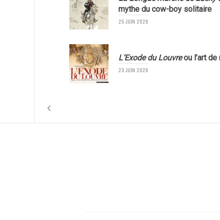
mythe du cow-boy solitaire
25 JUIN 2026
L’Exode du Louvre
ou l’art de
23 JUIN 2026