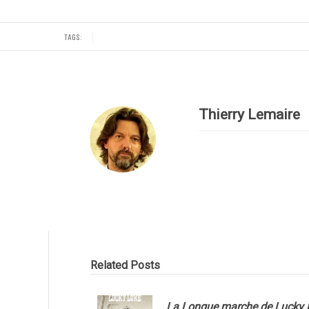
TAGS:
Thierry Lemaire
Related Posts
La Longue marche de Lucky 