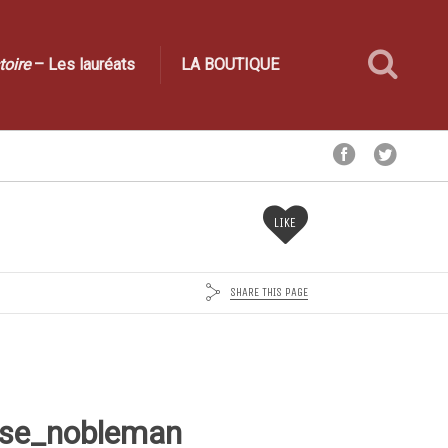
toire
– Les lauréats
LA BOUTIQUE
LIKE
SHARE THIS PAGE
ese_nobleman