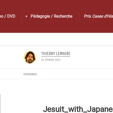
po / DVD
Pédagogie / Recherche
Prix
Cases d’His
THIERRY LEMAIRE
25 FÉVRIER 2021
CATEGORIES:
Jesuit_with_Japan