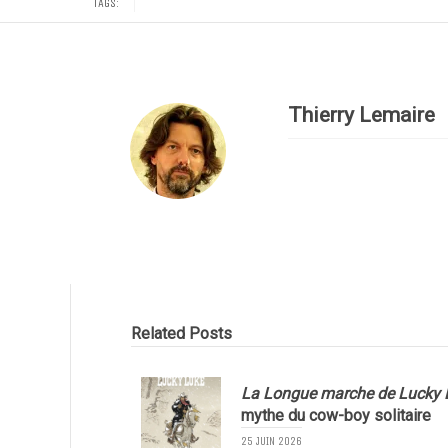
TAGS:
Thierry Lemaire
Related Posts
La Longue marche de Lucky 
mythe du cow-boy solitaire
25 JUIN 2026