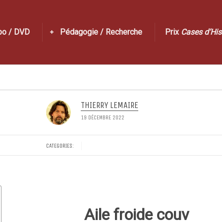
po / DVD
Pédagogie / Recherche
Prix
Cases d’His
THIERRY LEMAIRE
19 DÉCEMBRE 2022
CATEGORIES:
Aile froide couv