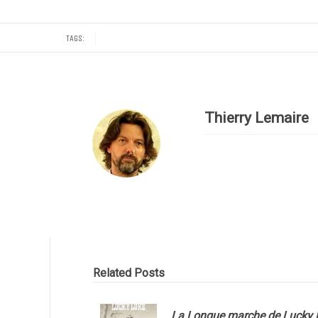
TAGS:
Thierry Lemaire
Related Posts
La Longue marche de Lucky 