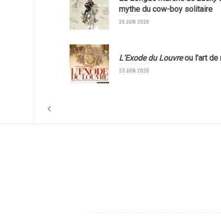
mythe du cow-boy solitaire
25 JUIN 2026
L’Exode du Louvre
ou l’art de
23 JUIN 2026