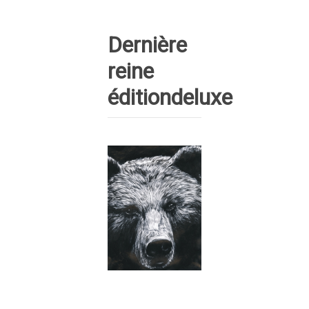
Dernière
reine
éditiondeluxe