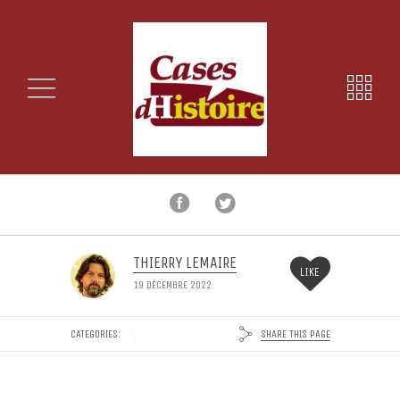
THIERRY LEMAIRE
LIKE
19 DÉCEMBRE 2022
SHARE THIS PAGE
CATEGORIES: