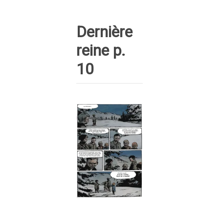
Dernière
reine p.
10