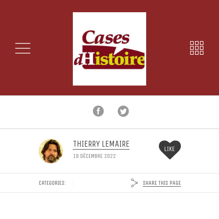
THIERRY LEMAIRE
LIKE
19 DÉCEMBRE 2022
SHARE THIS PAGE
CATEGORIES: