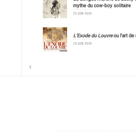
mythe du cow-boy solitaire
25 JUIN 2026
L’Exode du Louvre
ou l’art de
23 JUIN 2026