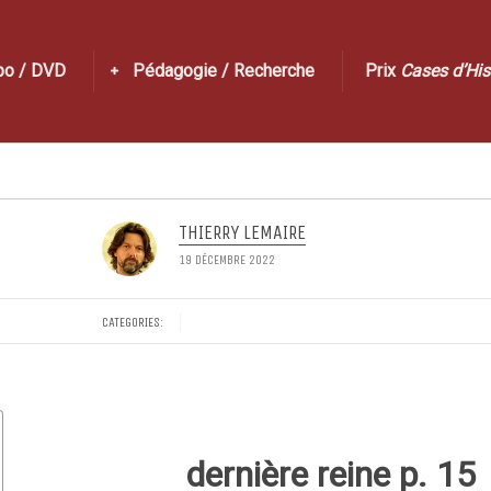
po / DVD
Pédagogie / Recherche
Prix
Cases d’His
THIERRY LEMAIRE
19 DÉCEMBRE 2022
CATEGORIES:
dernière reine p. 15