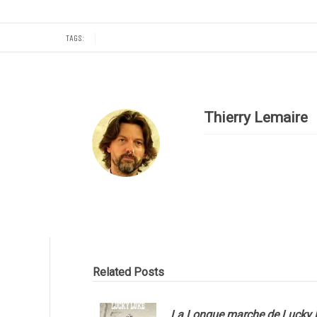
TAGS:
Thierry Lemaire
Related Posts
La Longue marche de Lucky 