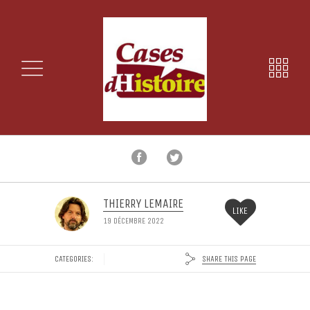
THIERRY LEMAIRE
LIKE
19 DÉCEMBRE 2022
SHARE THIS PAGE
CATEGORIES: