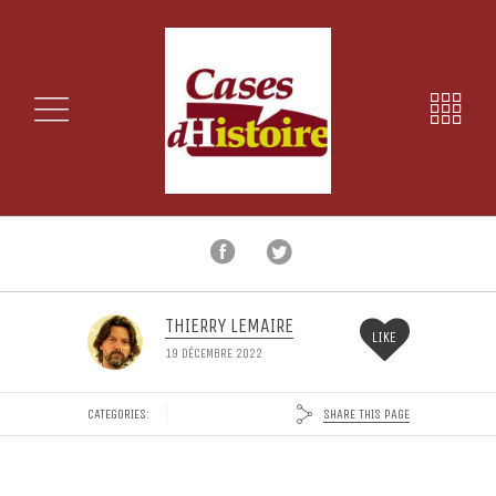
THIERRY LEMAIRE
LIKE
19 DÉCEMBRE 2022
SHARE THIS PAGE
CATEGORIES: