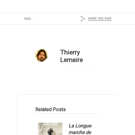
SHARE THIS PAGE
TAGS:
Thierry
Lemaire
Related Posts
La Longue
marche de