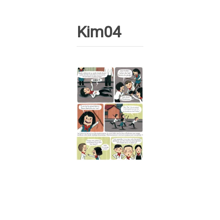
Kim04