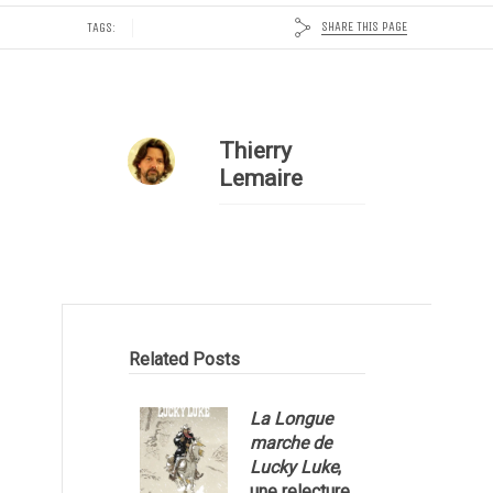
SHARE THIS PAGE
TAGS:
Thierry
Lemaire
Related Posts
La Longue
marche de
Lucky Luke
,
une relecture