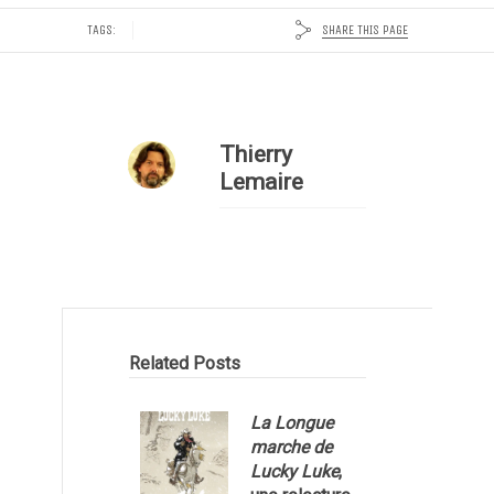
SHARE THIS PAGE
TAGS:
Thierry
Lemaire
Related Posts
La Longue
marche de
Lucky Luke
,