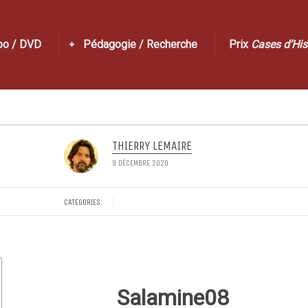
po / DVD
Pédagogie / Recherche
Prix
Cases d’His
THIERRY LEMAIRE
9 DÉCEMBRE 2020
CATEGORIES:
Salamine08