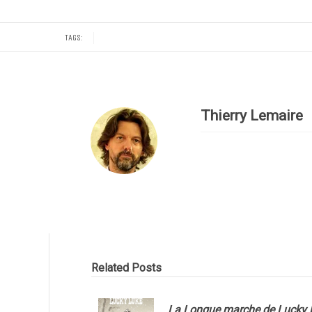
TAGS:
Thierry Lemaire
Related Posts
La Longue marche de Lucky 