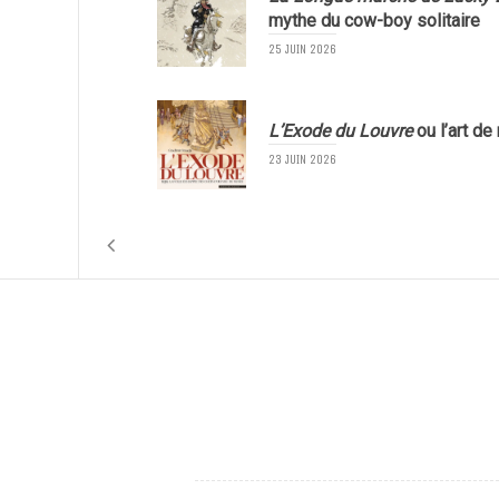
mythe du cow-boy solitaire
25 JUIN 2026
L’Exode du Louvre
ou l’art de
23 JUIN 2026