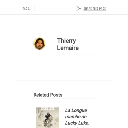
SHARE THIS PAGE
TAGS:
Thierry
Lemaire
Related Posts
La Longue
marche de
Lucky Luke
,