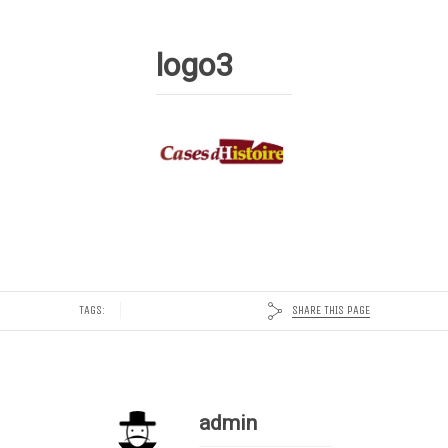
logo3
SHARE THIS PAGE
TAGS:
admin