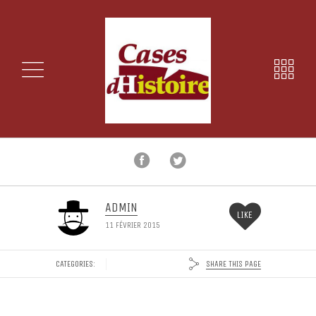
ADMIN
LIKE
11 FÉVRIER 2015
SHARE THIS PAGE
CATEGORIES: