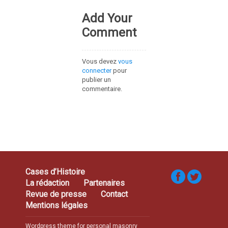
Add Your
Comment
Vous devez
vous
connecter
pour
publier un
commentaire.
Cases d’Histoire
La rédaction
Partenaires
Revue de presse
Contact
Mentions légales
Wordpress theme for personal masonry