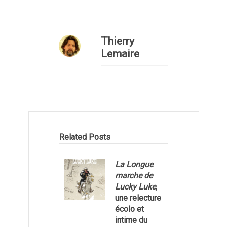
Thierry
Lemaire
Related Posts
La Longue
marche de
Lucky Luke
,
une relecture
écolo et
1
intime du