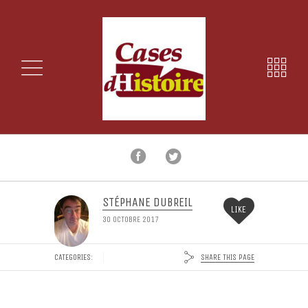
STÉPHANE DUBREIL
LIKE
30 OCTOBRE 2017
SHARE THIS PAGE
CATEGORIES: