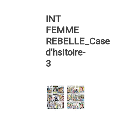
INT
FEMME
REBELLE_Case
d’hsitoire-
3