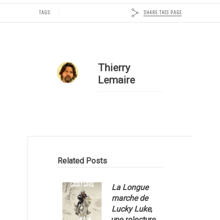
SHARE THIS PAGE
TAGS:
Thierry
Lemaire
Related Posts
La Longue
marche de
Lucky Luke
,
une relecture