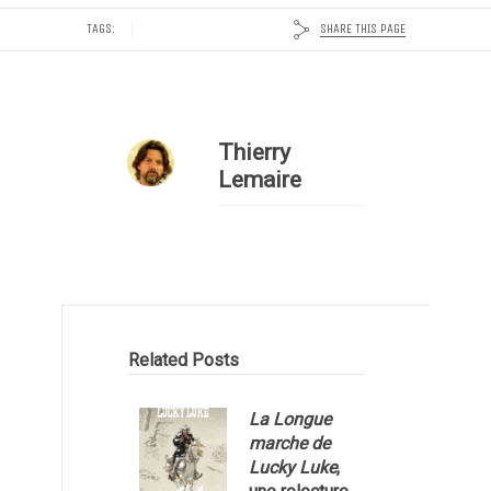
SHARE THIS PAGE
TAGS:
Thierry
Lemaire
Related Posts
La Longue
marche de
Lucky Luke
,