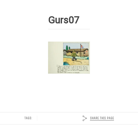
Gurs07
SHARE THIS PAGE
TAGS: