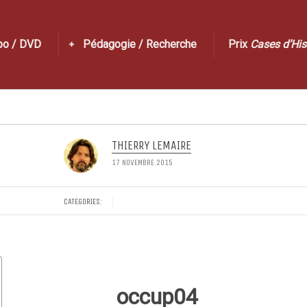
po / DVD
Pédagogie / Recherche
Prix
Cases d’His
THIERRY LEMAIRE
17 NOVEMBRE 2015
CATEGORIES:
occup04