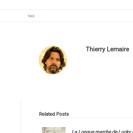
TAGS:
Thierry Lemaire
Related Posts
La Longue marche de Lucky 