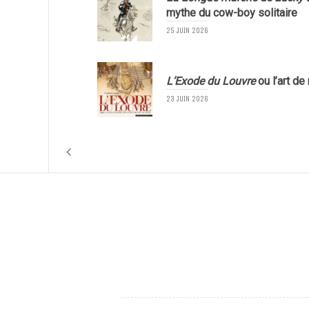
mythe du cow-boy solitaire
25 JUIN 2026
L’Exode du Louvre
ou l’art de
23 JUIN 2026