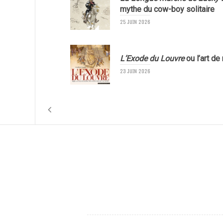
mythe du cow-boy solitaire
25 JUIN 2026
L’Exode du Louvre
ou l’art de
23 JUIN 2026