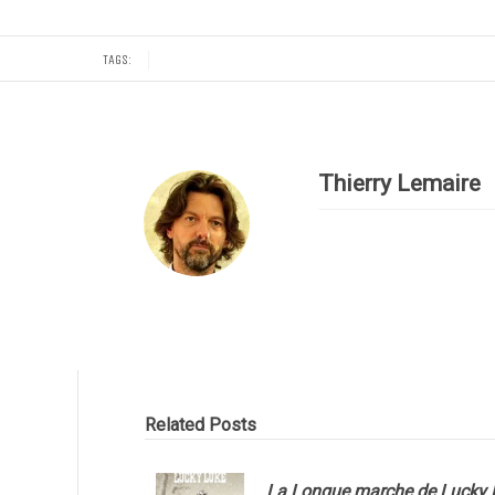
TAGS:
Thierry Lemaire
Related Posts
La Longue marche de Lucky 