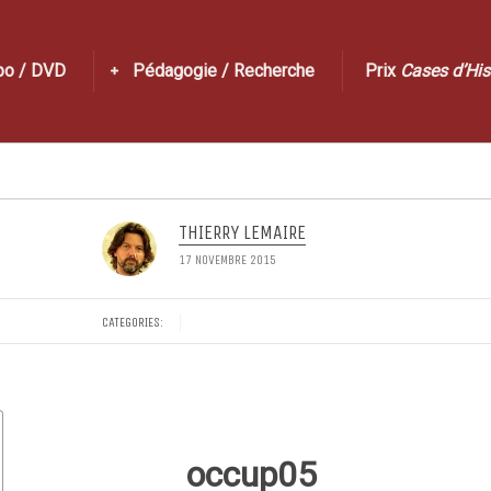
po / DVD
Pédagogie / Recherche
Prix
Cases d’His
THIERRY LEMAIRE
17 NOVEMBRE 2015
CATEGORIES:
occup05