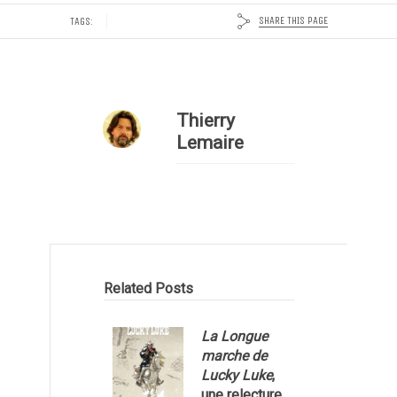
SHARE THIS PAGE
TAGS:
Thierry
Lemaire
Related Posts
La Longue
marche de
Lucky Luke
,
une relecture