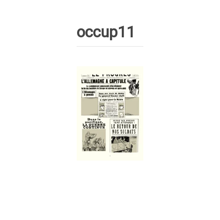
occup11