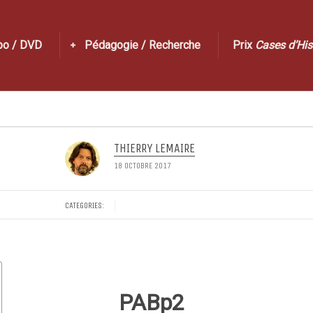
po / DVD
Pédagogie / Recherche
Prix
Cases d’His
THIERRY LEMAIRE
18 OCTOBRE 2017
CATEGORIES:
PABp2