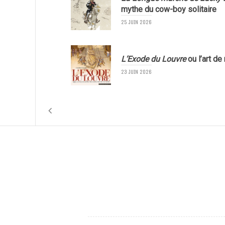
mythe du cow-boy solitaire
25 JUIN 2026
L’Exode du Louvre
ou l’art de
23 JUIN 2026