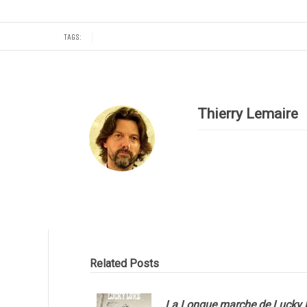
TAGS:
Thierry Lemaire
Related Posts
La Longue marche de Lucky 