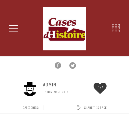
ADMIN
LIKE
15 NOVEMBRE 2014
SHARE THIS PAGE
CATEGORIES: