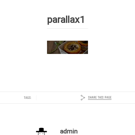
parallax1
SHARE THIS PAGE
TAGS:
admin