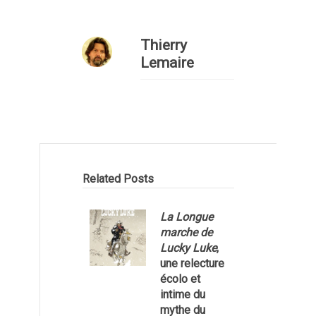
Thierry
Lemaire
Related Posts
La Longue
marche de
Lucky Luke
,
une relecture
écolo et
1
intime du
mythe du