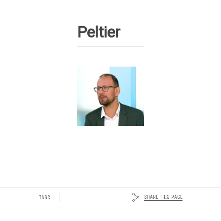
Peltier
SHARE THIS PAGE
TAGS: