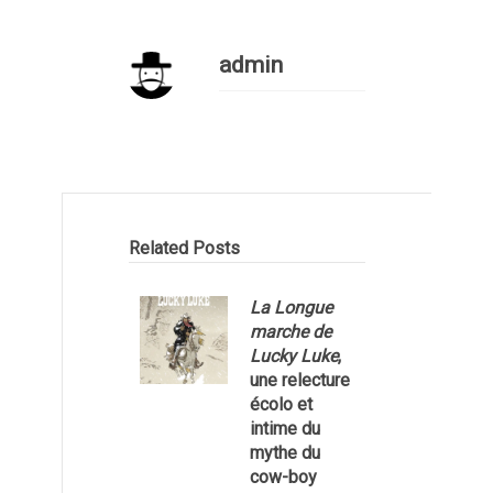
admin
Related Posts
La Longue
marche de
Lucky Luke
,
une relecture
écolo et
1
intime du
mythe du
cow-boy