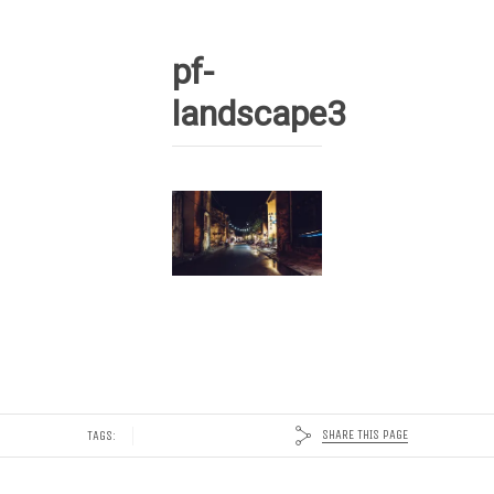
pf-
landscape3
SHARE THIS PAGE
TAGS: