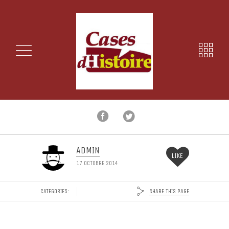
ADMIN
LIKE
17 OCTOBRE 2014
SHARE THIS PAGE
CATEGORIES: