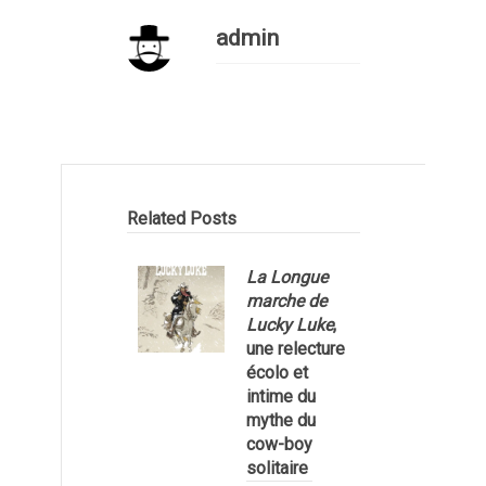
admin
Related Posts
La Longue
marche de
Lucky Luke
,
une relecture
écolo et
1
intime du
mythe du
cow-boy
solitaire