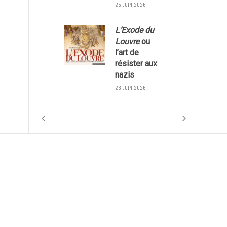
25 JUIN 2026
L’Exode du
Louvre
ou
l’art de
résister aux
nazis
1
23 JUIN 2026