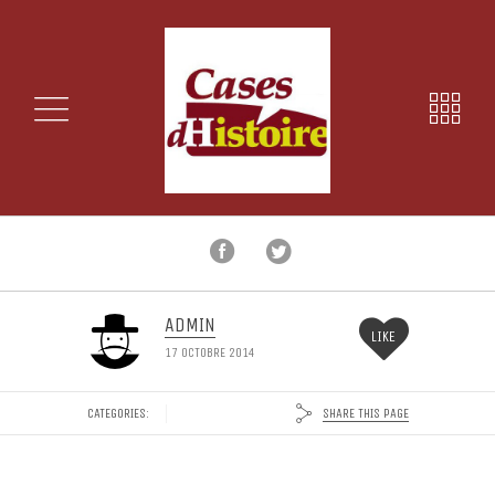
ADMIN
LIKE
17 OCTOBRE 2014
SHARE THIS PAGE
CATEGORIES: