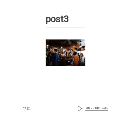
post3
SHARE THIS PAGE
TAGS: