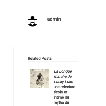
admin
Related Posts
La Longue
marche de
Lucky Luke
,
une relecture
écolo et
1
intime du
mythe du