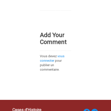
Add Your
Comment
Vous devez
vous
connecter
pour
publier un
commentaire.
Cases d’Histoire