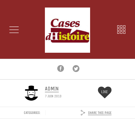
ADMIN
LIKE
7 JUIN 2013
SHARE THIS PAGE
CATEGORIES: