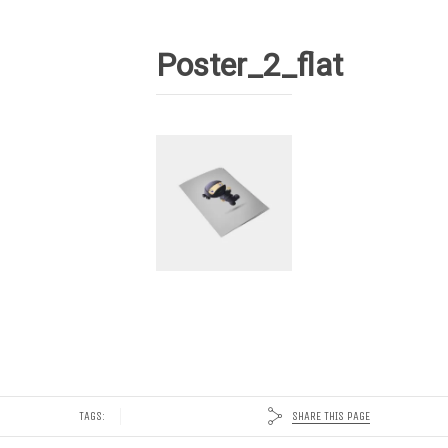
Poster_2_flat
SHARE THIS PAGE
TAGS: