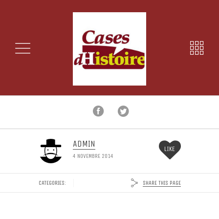
ADMIN
LIKE
4 NOVEMBRE 2014
SHARE THIS PAGE
CATEGORIES: