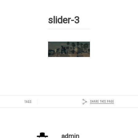
slider-3
SHARE THIS PAGE
TAGS:
admin