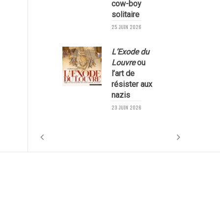
cow-boy
solitaire
25 JUIN 2026
L’Exode du
Louvre
ou
l’art de
résister aux
nazis
1
23 JUIN 2026