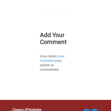
Add Your
Comment
Vous devez
vous
connecter
pour
publier un
commentaire.
Cases d’Histoire