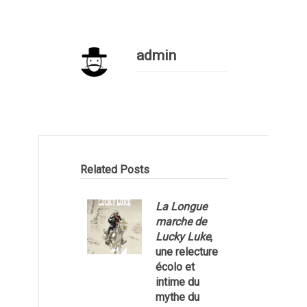
admin
Related Posts
La Longue
marche de
Lucky Luke
,
une relecture
écolo et
1
intime du
mythe du