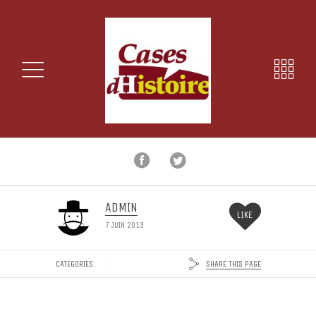
ADMIN
LIKE
7 JUIN 2013
SHARE THIS PAGE
CATEGORIES: