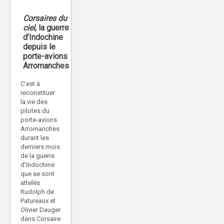
Corsaires du
ciel
, la guerre
d’Indochine
depuis le
porte-avions
Arromanches
C’est à
reconstituer
la vie des
pilotes du
porte-avions
Arromanches
durant les
derniers mois
de la guerre
d’Indochine
que se sont
attelés
Rudolph de
Patureaux et
Olivier Dauger
dans Corsaire