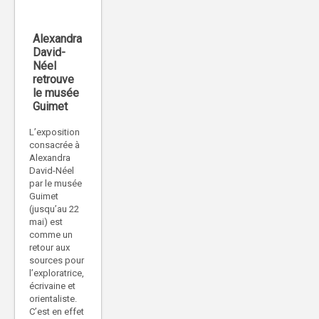
Alexandra
David-
Néel
retrouve
le musée
Guimet
L’exposition
consacrée à
Alexandra
David-Néel
par le musée
Guimet
(jusqu’au 22
mai) est
comme un
retour aux
sources pour
l’exploratrice,
écrivaine et
orientaliste.
C’est en effet