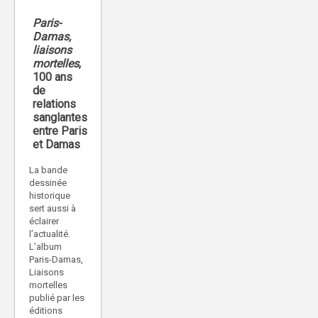
Paris-
Damas,
liaisons
mortelles
,
100 ans
de
relations
sanglantes
entre Paris
et Damas
La bande
dessinée
historique
sert aussi à
éclairer
l’actualité.
L’album
Paris-Damas,
Liaisons
mortelles
publié par les
éditions