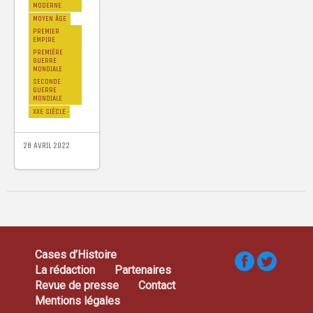
MODERNE
MOYEN ÂGE
PREMIER
EMPIRE
PREMIÈRE
GUERRE
MONDIALE
SECONDE
GUERRE
MONDIALE
XXE SIÈCLE
28 AVRIL 2022
Cases d’Histoire
La rédaction
Partenaires
Revue de presse
Contact
Mentions légales