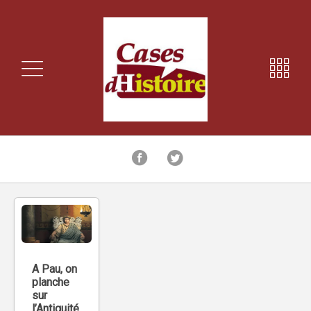
A Pau, on
planche
sur
l’Antiquité