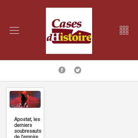
Apostat, les
derniers
soubresauts
de l’empire