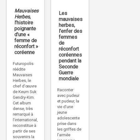
Mauvaises
Les
Herbes
,
mauvaises
l’histoire
herbes,
poignante
l’enfer des
d’une «
femmes
femme de
de
réconfort »
réconfort
coréenne
coréennes
pendant la
Futuropolis
Seconde
réédite
Guerre
Mauvaises
mondiale
Herbes, le
chef d’œuvre
Raconter
de Keum Suk
avec pudeur
Gendry-Kim.
et pudeur, la
Cet album
vie d’une
dense, très
jeune
remarqué à
adolescente
l’international,
prise dans
reconstitue à
les griffes de
partir de ses
l’armée
souvenirs la