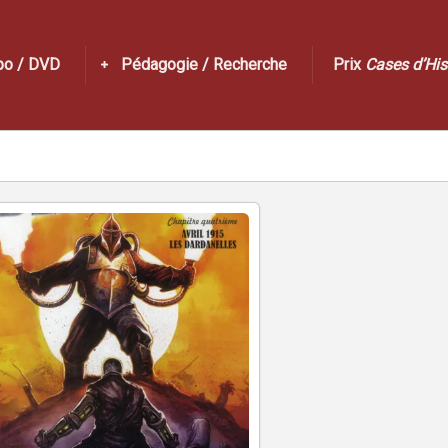
po / DVD
Pédagogie / Recherche
Prix
Cases d’His