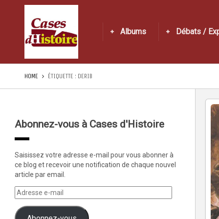
Albums
Débats / Ex
HOME
ÉTIQUETTE :
DERIB
Abonnez-vous à Cases d'Histoire
Saisissez votre adresse e-mail pour vous abonner à
ce blog et recevoir une notification de chaque nouvel
article par email.
Abonnez-vous