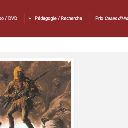
po / DVD
Pédagogie / Recherche
Prix
Cases d’His