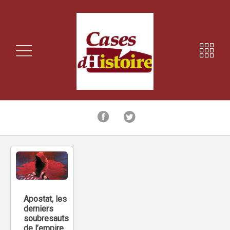
Apostat, les
derniers
soubresauts
de l’empire